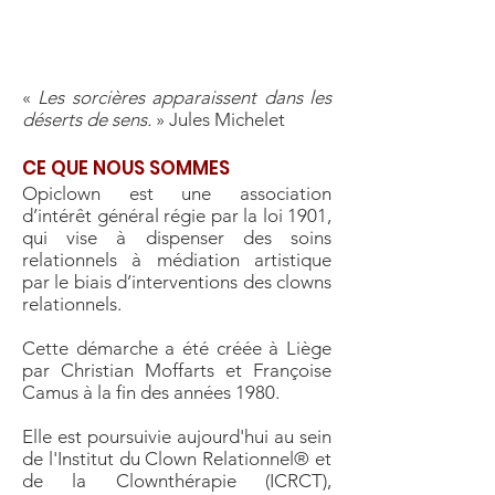
«
Les sorcières apparaissent dans les
déserts de sens.
» Jules Michelet
CE QUE NOUS SOMMES
Opiclown est une association
d’intérêt général régie par la loi 1901,
qui vise à dispenser des soins
relationnels à médiation artistique
par le biais d’interventions des clowns
relationnels.
Cette démarche a été créée à Liège
par Christian Moffarts et Françoise
Camus à la fin des années 1980.
Elle est poursuivie aujourd'hui au sein
de l'Institut du Clown Relationnel® et
de la Clownthérapie (ICRCT),