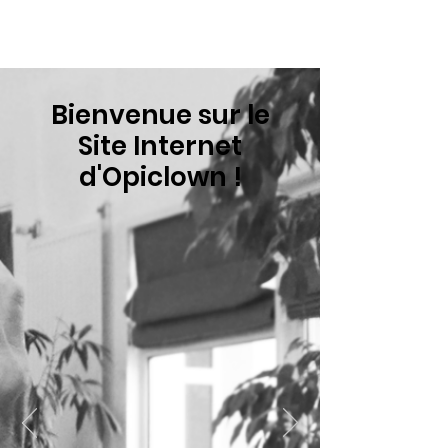
Bienvenue sur le
Site Internet
d'Opiclown !