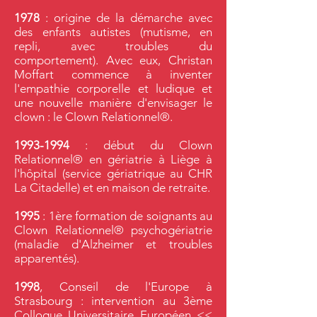
1978
: origine de la démarche avec
des enfants autistes (mutisme, en
repli, avec troubles du
comportement). Avec eux, Christan
Moffart commence à inventer
l'empathie corporelle et ludique et
une nouvelle manière d'envisager le
clown : le Clown Relationnel®.
1993-1994
: début du Clown
Relationnel® en gériatrie à Liège à
l'hôpital (service gériatrique au CHR
La Citadelle) et en maison de retraite.
1995
: 1ère formation de soignants au
Clown Relationnel® psychogériatrie
(maladie d'Alzheimer et troubles
apparentés).
1998
, Conseil de l'Europe à
Strasbourg : intervention au 3ème
Colloque Universitaire Européen <<